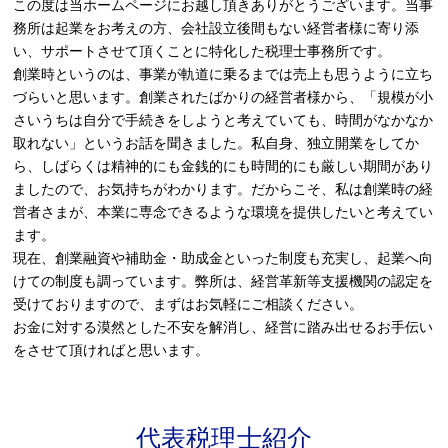
この度は当ホームページにお越し頂きありがとうございます。当事
務所は起業をお考えの方、会社設立後間もない経営者様に寄り添
い、サポートさせて頂くことに特化した税理士事務所です。
創業時というのは、事業が軌道に乗るまでは売上も思うように立ち
づらいと思います。創業されたばかりの経営者様から、「規模が小
さいうちは自分で手続きをしようと考えていても、時間がなかなか
取れない」というお話を聞きました。私自身、独立開業をしてか
ら、しばらくは精神的にも金銭的にも時間的にも厳しい期間があり
ましたので、お気持ちがわかります。だからこそ、私は創業時の経
営者さまが、本業に専念できるような環境を提供したいと考えてい
ます。
現在、創業融資や補助金・助成金といった制度も充実し、起業へ向
けての制度も調っています。弊所は、経営革新等支援機関の認定を
受けておりますので、まずはお気軽にご相談ください。
お金に対する漠然とした不安を解消し、経営に踏み出せるお手伝い
をさせて頂ければと思います。
代表税理士紹介