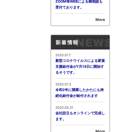
ZOOM等WEBによる御相談も
受付ております。
More
2020.07.7
新型コロナウイルスによる家賃
支援給付金が7月14日に開始す
るそうです。
2020.07.3
令和2年に開業したかたにも持
続化給付金が給付されます
2020.05.31
会社設立もオンラインで完成し
ます。
More