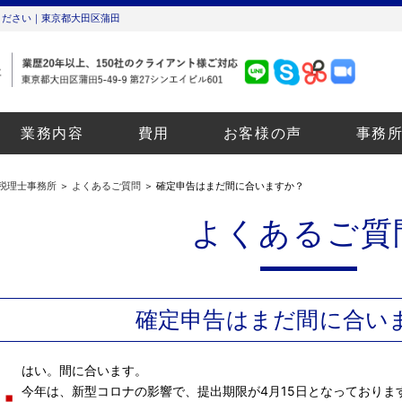
ください｜東京都大田区蒲田
業務内容
費用
お客様の声
事務
税理士事務所
＞
よくあるご質問
＞ 確定申告はまだ間に合いますか？
よくあるご質
確定申告はまだ間に合い
はい。間に合います。
今年は、新型コロナの影響で、提出期限が4月15日となっておりま