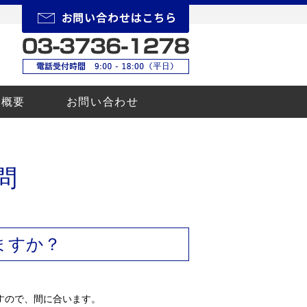
所概要
お問い合わせ
問
ますか？
すので、間に合います。