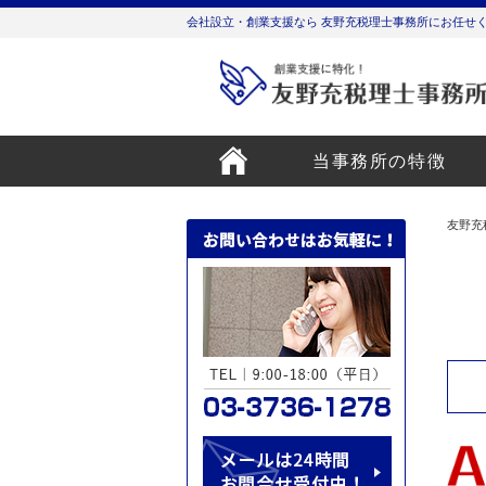
会社設立・創業支援なら 友野充税理士事務所にお任せ
当事務所の特徴
友野充