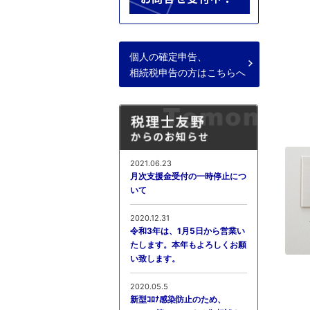
個人の確定申告、
相続税申告の方はこちらへ
2021.06.23
月次支援金受付の一時停止につ
いて
2020.12.31
令和3年は、1月5日から営業い
たします。本年もよろしくお願
い致します。
2020.05.5
新型ｺﾛﾅ感染防止のため、