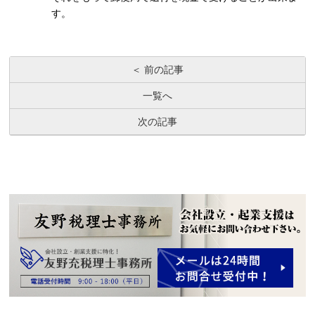
す。
＜ 前の記事
一覧へ
次の記事