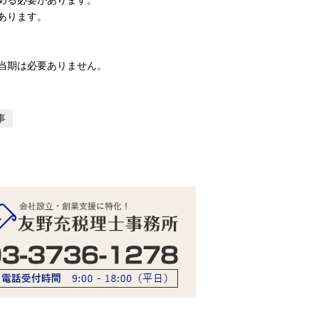
あります。
当期は必要ありません。
事