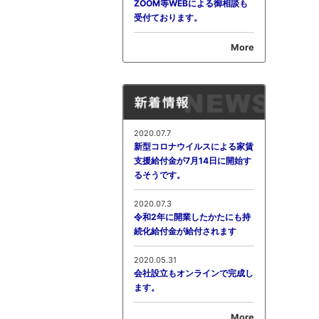
ZOOM等WEBによる御相談も
受付ております。
More
2020.07.7
新型コロナウイルスによる家賃
支援給付金が7月14日に開始す
るそうです。
2020.07.3
令和2年に開業したかたにも持
続化給付金が給付されます
2020.05.31
会社設立もオンラインで完成し
ます。
More