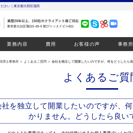
ください｜東京都大田区蒲田
業務内容
費用
お客様の声
事務
税理士事務所
＞
よくあるご質問
＞ 会社を独立して開業したいのですが、何をどうしたら
よくあるご質
会社を独立して開業したいのですが、何
かりません。どうしたら良い
どのような事業であっても、会社組織にするか個人事業でいくか決