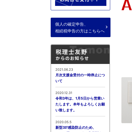
個人の確定申告、
相続税申告の方はこちらへ
2021.06.23
月次支援金受付の一時停止につ
いて
2020.12.31
令和3年は、1月5日から営業い
たします。本年もよろしくお願
い致します。
2020.05.5
新型ｺﾛﾅ感染防止のため、