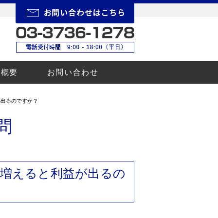
所概要
お問い合わせ
が出るのですか？
問
増えると利益が出るの
。