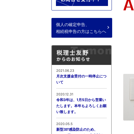
個人の確定申告、
相続税申告の方はこちらへ
2021.06.23
月次支援金受付の一時停止につ
いて
2020.12.31
令和3年は、1月5日から営業い
たします。本年もよろしくお願
い致します。
2020.05.5
新型ｺﾛﾅ感染防止のため、