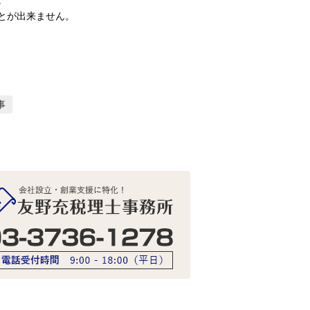
とが出来ません。
事