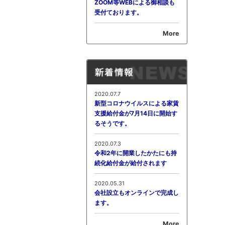
ZOOM等WEBによる御相談も
受付ております。
More
2020.07.7
新型コロナウイルスによる家賃
支援給付金が7月14日に開始す
るそうです。
2020.07.3
令和2年に開業したかたにも持
続化給付金が給付されます
2020.05.31
会社設立もオンラインで完成し
ます。
More