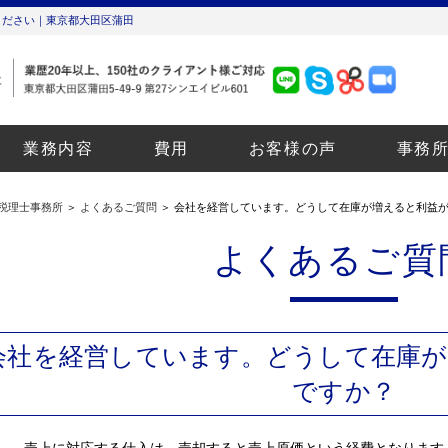
ください｜東京都大田区蒲田
業務内容
費用
お客様の声
事務
税理士事務所
＞
よくあるご質問
＞ 会社を経営しています。どうして在庫が増えると利益
よくあるご質
会社を経営しています。どうして在庫が
ですか？
売上に対応する仕入は、売却すると売上原価という経費となります