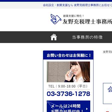
会社設立・創業支援なら 友野充税理士事務所にお任せ
当事務所の特徴
友野充