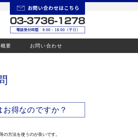
所概要
お問い合わせ
？
問
はお得なのですか？
る等の方法を使うのが良いです。