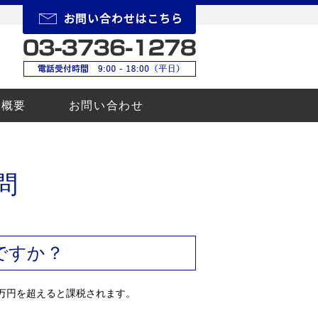
所概要
お問い合わせ
問
ですか？
0万円を超えると課税されます。