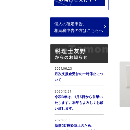
個人の確定申告、
相続税申告の方はこちらへ
2021.06.23
月次支援金受付の一時停止につ
いて
2020.12.31
令和3年は、1月5日から営業い
たします。本年もよろしくお願
い致します。
2020.05.5
新型ｺﾛﾅ感染防止のため、