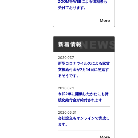
ZOOM等WEBによる御相談も
受付ております。
More
2020.07.7
新型コロナウイルスによる家賃
支援給付金が7月14日に開始す
るそうです。
2020.07.3
令和2年に開業したかたにも持
続化給付金が給付されます
2020.05.31
会社設立もオンラインで完成し
ます。
More