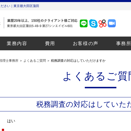
ください｜東京都大田区蒲田
業務内容
費用
お客様の声
事務
税理士事務所
＞
よくあるご質問
＞ 税務調査の対応はしていただけますか
よくあるご質
税務調査の対応はしていた
はい