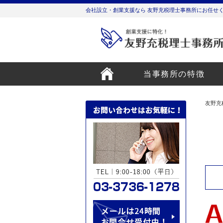
会社設立・創業支援なら 友野充税理士事務所にお任せ
当事務所の特徴
友野充