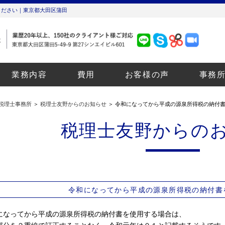
ください｜東京都大田区蒲田
業務内容
費用
お客様の声
事務
税理士事務所
＞
税理士友野からのお知らせ
＞ 令和になってから平成の源泉所得税の納付
税理士友野からの
令和になってから平成の源泉所得税の納付書
になってから平成の源泉所得税の納付書を使用する場合は、