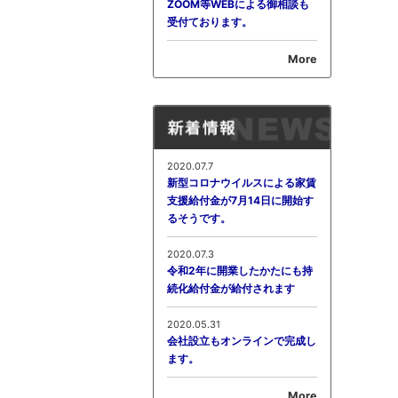
ZOOM等WEBによる御相談も
受付ております。
More
2020.07.7
新型コロナウイルスによる家賃
支援給付金が7月14日に開始す
るそうです。
2020.07.3
令和2年に開業したかたにも持
続化給付金が給付されます
2020.05.31
会社設立もオンラインで完成し
ます。
More