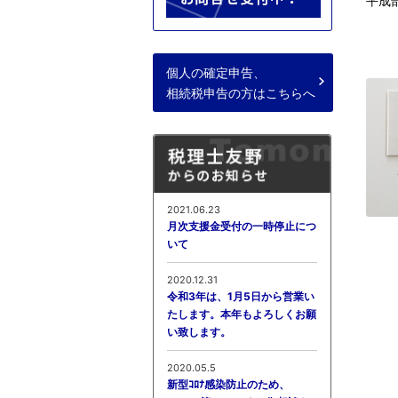
平成
個人の確定申告、
相続税申告の方はこちらへ
2021.06.23
月次支援金受付の一時停止につ
いて
2020.12.31
令和3年は、1月5日から営業い
たします。本年もよろしくお願
い致します。
2020.05.5
新型ｺﾛﾅ感染防止のため、